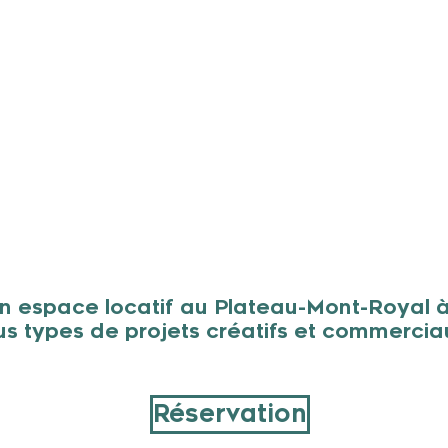
un espace locatif au Plateau-Mont-Royal à
us types de projets créatifs et
commercia
Réservation